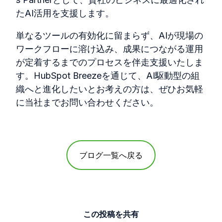
た
AI
活用を支援します。
単なるツールの有効化に留まらず、
AI
が現場の
ワークフローに溶け込み、成果につながる運用
が定着するまでのプロセスを伴走支援いたしま
す。
HubSpot Breeze
を通じて、
AI
駆動型の組
織へと進化したいとお考えの方は、ぜひお気軽
に当社までお問い合わせください。
ブログ一覧へ戻る
この投稿を共有