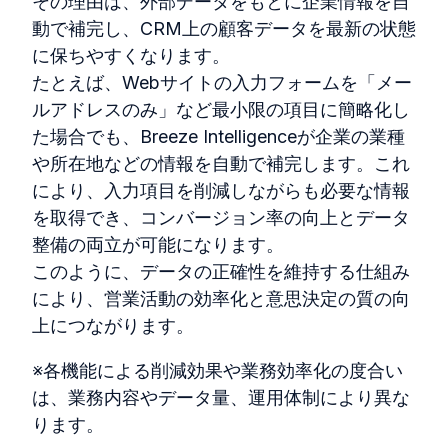
その理由は、外部データをもとに企業情報を自
動で補完し、
CRM
上の顧客データを最新の状態
に保ちやすくなります。
たとえば、
Web
サイトの入力フォームを「メー
ルアドレスのみ」など最小限の項目に簡略化し
た場合でも、
Breeze Intelligence
が企業の業種
や所在地などの情報を自動で補完します。これ
により、入力項目を削減しながらも必要な情報
を取得でき、コンバージョン率の向上とデータ
整備の両立が可能になります。
このように、データの正確性を維持する仕組み
により、営業活動の効率化と意思決定の質の向
上につながります。
※
各機能による削減効果や業務効率化の度合い
は、業務内容やデータ量、運用体制により異な
ります。