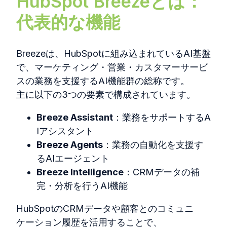
HubSpot Breezeとは：
代表的な機能
Breeze
は、HubSpotに組み込まれているAI基盤
で、マーケティング・営業・カスタマーサービ
スの業務を支援するAI機能群の総称です。
主に以下の3つの要素で構成されています。
Breeze Assistant
：業務をサポートするA
Iアシスタント
Breeze Agents
：業務の自動化を支援す
るAIエージェント
Breeze Intelligence
：CRMデータの補
完・分析を行うAI機能
HubSpotのCRMデータや顧客とのコミュニ
ケーション履歴を活用することで、