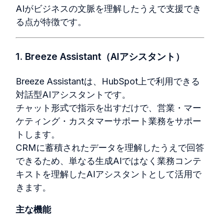
AIがビジネスの文脈を理解したうえで支援でき
る点が特徴です。
1. Breeze Assistant（AIアシスタント）
Breeze Assistantは、
HubSpot
上で利用できる
対話型
AI
アシスタントです。
チャット形式で指示を出すだけで、営業・マー
ケティング・カスタマーサポート業務をサポー
トします。
CRM
に蓄積されたデータを理解したうえで回答
できるため、単なる生成
AI
ではなく業務コンテ
キストを理解した
AI
アシスタントとして活用で
きます。
主な機能