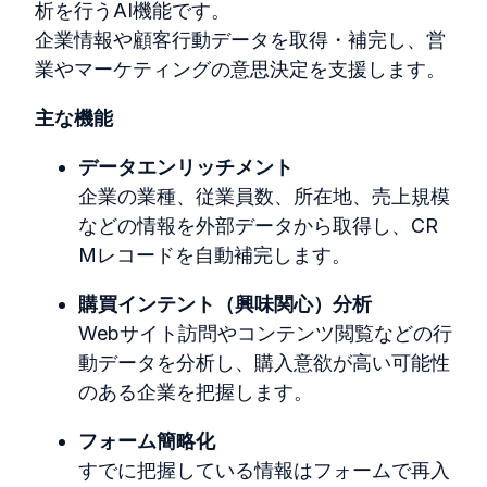
析を行う
AI
機能です。
企業情報や顧客行動データを取得・補完し、営
業やマーケティングの意思決定を支援します。
主な機能
データエンリッチメント
企業の業種、従業員数、所在地、売上規模
などの情報を外部データから取得し、
CR
Mレコードを自動補完します。
購買インテント（興味関心）分析
Web
サイト訪問やコンテンツ閲覧などの行
動データを分析し、購入意欲が高い可能性
のある企業を把握します。
フォーム簡略化
すでに把握している情報はフォームで再入