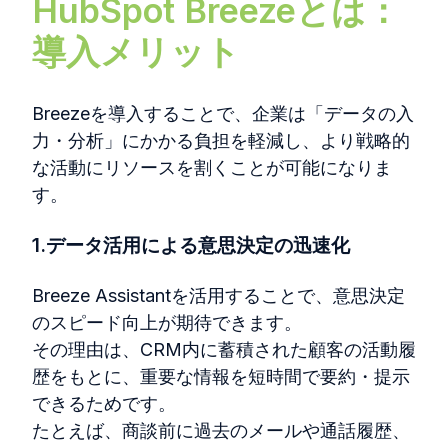
HubSpot Breezeとは：
導入メリット
Breeze
を導入することで、企業は「データの入
力・分析」にかかる負担を軽減し、より戦略的
な活動にリソースを割くことが可能になりま
す。
1.データ活用による意思決定の迅速化
Breeze Assistant
を活用することで、意思決定
のスピード向上が期待できます。
その理由は、
CRM
内に蓄積された顧客の活動履
歴をもとに、重要な情報を短時間で要約・提示
できるためです。
たとえば、商談前に過去のメールや通話履歴、