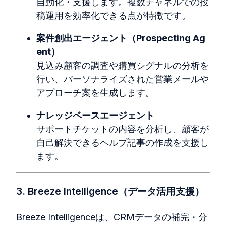
自動化・支援します。複数チャネルでの投
稿運用を効率化できる点が特徴です。
案件創出エージェント（Prospecting Ag
ent）
見込み顧客の調査や購買シグナルの分析を
行い、
パーソナライズされた営業メールや
アプローチ案を生成します。
ナレッジベースエージェント
サポートチケットの内容を分析し、顧客が
自己解決できるヘルプ記事の作成を支援し
ます。
3. Breeze Intelligence（データ活用支援）
Breeze Intelligence
は、
CRM
データの補完・分