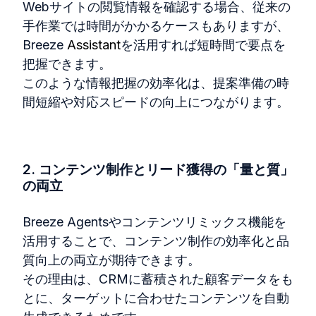
Web
サイトの閲覧情報を確認する場合、従来の
手作業では時間がかかるケースもありますが、
Breeze
Assistant
を活用すれば短時間で要点を
把握できます。
このような情報把握の効率化は、提案準備の時
間短縮や対応スピードの向上につながります。
2. コンテンツ制作とリード獲得の「量と質」
の両立
Breeze Agents
やコンテンツリミックス機能を
活用することで、コンテンツ制作の効率化と品
質向上の両立が期待できます。
その理由は、
CRM
に蓄積された顧客データをも
とに、ターゲットに合わせたコンテンツを自動