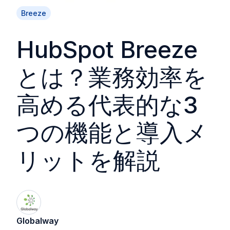
Breeze
HubSpot Breeze
とは？業務効率を
高める代表的な3
つの機能と導入メ
リットを解説
Globalway