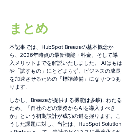
まとめ
本記事では、
HubSpot Breeze
の基本概念か
ら、
2026
年時点の最新機能・料金、そして導
入メリットまでを解説いたしました。
AI
はもは
や「試すもの」にとどまらず、ビジネスの成長
を加速させるための「標準装備」になりつつあ
ります。
しかし、
Breeze
が提供する機能は多岐にわたる
ため、「自社のどの業務から
AI
を導入すべき
か」という初期設計が成功の鍵を握ります。こ
うした課題に対し、当社は、
HubSpot Solution
s Partner
として、貴社のビジネスに最適化され