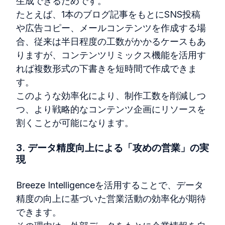
生成できるためです。
たとえば、
1
本のブログ記事をもとに
SNS
投稿
や広告コピー、メールコンテンツを作成する場
合、従来は半日程度の工数がかかるケースもあ
りますが、コンテンツリミックス機能を活用す
れば複数形式の下書きを短時間で作成できま
す。
このような効率化により、制作工数を削減しつ
つ、より戦略的なコンテンツ企画にリソースを
割くことが可能になります。
3. データ精度向上による「攻めの営業」の実
現
Breeze Intelligence
を活用することで、データ
精度の向上に基づいた営業活動の効率化が期待
できます。