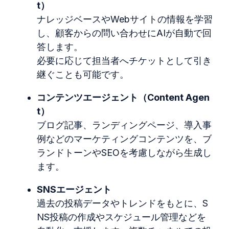
t）
ナレッジベースやWebサイトの情報を学習
し、
顧客からの問い合わせにAIが自動で回
答します。
必要に応じて担当者へチケットとして引き
継ぐことも可能です。
コンテンツエージェント（Content Agen
t）
ブログ記事、ランディングページ、導入事
例などのマーケティングコンテンツを、
ブ
ランドトーンやSEOを考慮しながら生成し
ます。
SNSエージェント
過去の投稿データやトレンドをもとに、
S
NS
投稿の作成やスケジュール管理などを